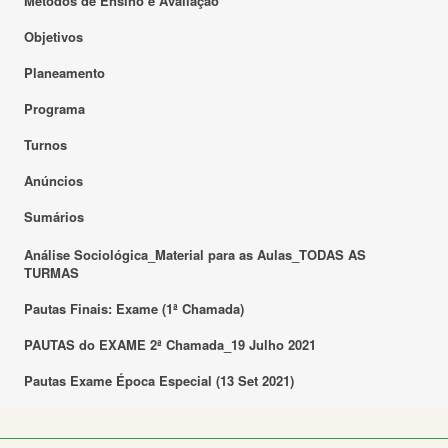
Métodos de Ensino e Avaliação
Objetivos
Planeamento
Programa
Turnos
Anúncios
Sumários
Análise Sociológica_Material para as Aulas_TODAS AS
TURMAS
Pautas Finais: Exame (1ª Chamada)
PAUTAS do EXAME 2ª Chamada_19 Julho 2021
Pautas Exame Época Especial (13 Set 2021)