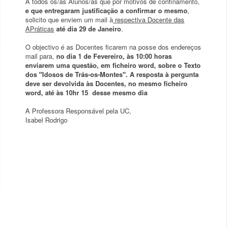
A todos os/as Alunos/as que por motivos de confinamento,
e que entregaram justificação a confirmar o mesmo
,
solicito que enviem um mail à
respectiva Docente das
APráticas
até dia 29 de Janeiro
.
O objectivo é as Docentes ficarem na posse dos endereços
mail para,
no dia 1 de Fevereiro, às 10:00 horas
enviarem uma questão, em ficheiro word, sobre o Texto
dos "Idosos de Trás-os-Montes". A resposta à pergunta
deve ser devolvida às Docentes, no mesmo ficheiro
word, até às 10hr 15 desse mesmo dia
A Professora Responsável pela UC,
Isabel Rodrigo