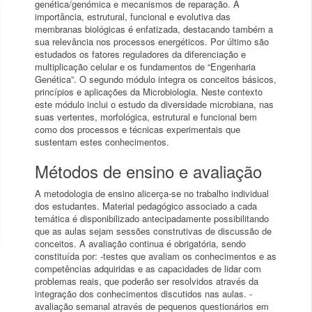
genética/genómica e mecanismos de reparação. A
importância, estrutural, funcional e evolutiva das
membranas biológicas é enfatizada, destacando também a
sua relevância nos processos energéticos. Por último são
estudados os fatores reguladores da diferenciação e
multiplicação celular e os fundamentos de “Engenharia
Genética”. O segundo módulo integra os conceitos básicos,
princípios e aplicações da Microbiologia. Neste contexto
este módulo inclui o estudo da diversidade microbiana, nas
suas vertentes, morfológica, estrutural e funcional bem
como dos processos e técnicas experimentais que
sustentam estes conhecimentos.
Métodos de ensino e avaliação
A metodologia de ensino alicerça-se no trabalho individual
dos estudantes. Material pedagógico associado a cada
temática é disponibilizado antecipadamente possibilitando
que as aulas sejam sessões construtivas de discussão de
conceitos. A avaliação continua é obrigatória, sendo
constituída por: -testes que avaliam os conhecimentos e as
competências adquiridas e as capacidades de lidar com
problemas reais, que poderão ser resolvidos através da
integração dos conhecimentos discutidos nas aulas. -
avaliação semanal através de pequenos questionários em