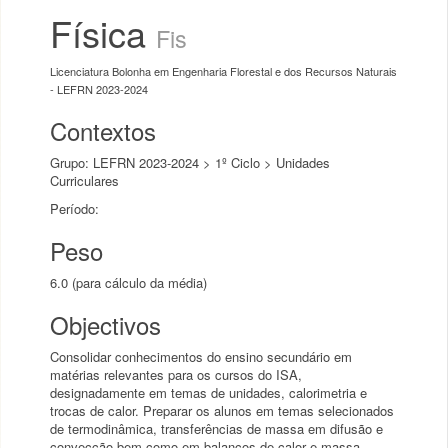
Física
Fis
Licenciatura Bolonha em Engenharia Florestal e dos Recursos Naturais
- LEFRN 2023-2024
Contextos
Grupo: LEFRN 2023-2024 > 1º Ciclo > Unidades
Curriculares
Período:
Peso
6.0 (para cálculo da média)
Objectivos
Consolidar conhecimentos do ensino secundário em
matérias relevantes para os cursos do ISA,
designadamente em temas de unidades, calorimetria e
trocas de calor. Preparar os alunos em temas selecionados
de termodinâmica, transferências de massa em difusão e
convecção bem como em balanços de calor e massa,