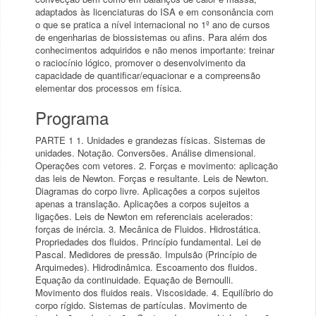
adaptados às licenciaturas do ISA e em consonância com
o que se pratica a nível internacional no 1º ano de cursos
de engenharias de biossistemas ou afins. Para além dos
conhecimentos adquiridos e não menos importante: treinar
o raciocínio lógico, promover o desenvolvimento da
capacidade de quantificar/equacionar e a compreensão
elementar dos processos em física.
Programa
PARTE 1 1. Unidades e grandezas físicas. Sistemas de
unidades. Notação. Conversões. Análise dimensional.
Operações com vetores. 2. Forças e movimento: aplicação
das leis de Newton. Forças e resultante. Leis de Newton.
Diagramas do corpo livre. Aplicações a corpos sujeitos
apenas a translação. Aplicações a corpos sujeitos a
ligações. Leis de Newton em referenciais acelerados:
forças de inércia. 3. Mecânica de Fluidos. Hidrostática.
Propriedades dos fluidos. Princípio fundamental. Lei de
Pascal. Medidores de pressão. Impulsão (Princípio de
Arquimedes). Hidrodinâmica. Escoamento dos fluidos.
Equação da continuidade. Equação de Bernoulli.
Movimento dos fluidos reais. Viscosidade. 4. Equilíbrio do
corpo rígido. Sistemas de partículas. Movimento de