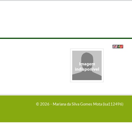
© 2026 - Mariana da Silva Gomes Mota (isa112496)