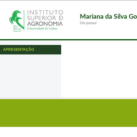
Mariana da Silva G
Site pessoal
APRESENTAÇÃO