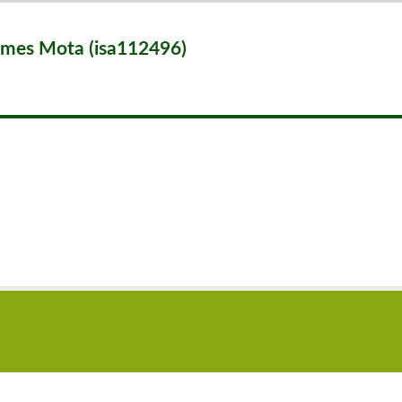
omes Mota (isa112496)