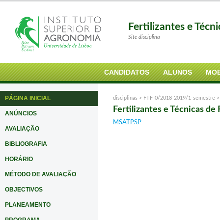
Fertilizantes e Téc
Site disciplina
CANDIDATOS
ALUNOS
MOB
PÁGINA INICIAL
disciplinas >
FTF-0/2018-2019/1-semestre
Fertilizantes e Técnicas de 
ANÚNCIOS
MSATPSP
AVALIAÇÃO
BIBLIOGRAFIA
HORÁRIO
MÉTODO DE AVALIAÇÃO
OBJECTIVOS
PLANEAMENTO