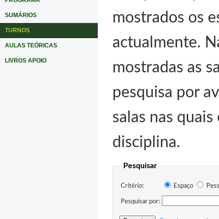
PROGRAMA
mostrados os e
SUMÁRIOS
TURNOS
actualmente. Na
AULAS TEÓRICAS
LIVROS APOIO
mostradas as sa
pesquisa por av
salas nas quais
disciplina.
Pesquisar
Critério
:
Espaço
Pes
Pesquisar por
: