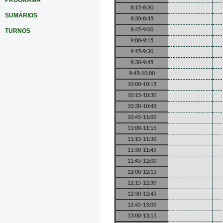
PROGRAMA
8:15-8:30
SUMÁRIOS
8:30-8:45
8:45-9:00
TURNOS
9:00-9:15
9:15-9:30
9:30-9:45
9:45-10:00
10:00-10:15
10:15-10:30
10:30-10:45
10:45-11:00
11:00-11:15
11:15-11:30
11:30-11:45
11:45-12:00
12:00-12:15
12:15-12:30
12:30-12:45
12:45-13:00
13:00-13:15