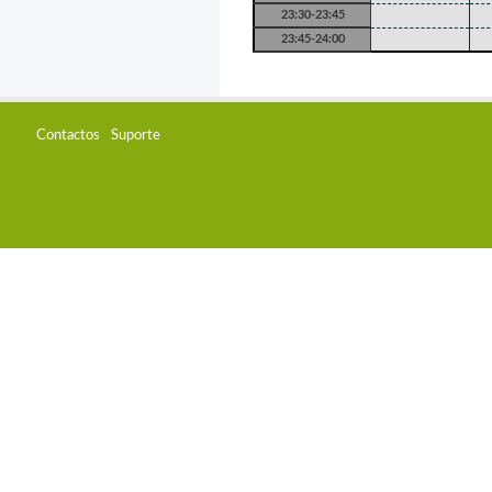
23:30-23:45
23:45-24:00
Contactos
Suporte