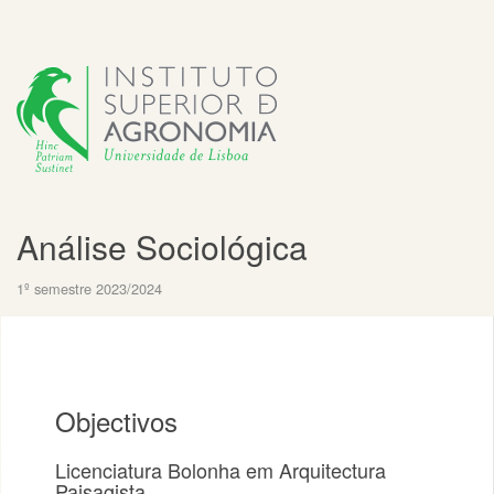
Análise Sociológica
1º semestre 2023/2024
Objectivos
Licenciatura Bolonha em Arquitectura
Paisagista