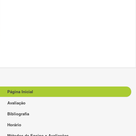
Página Inicial
Avaliação
Bibliografia
Horário
Métodos de Ensino e Avaliações