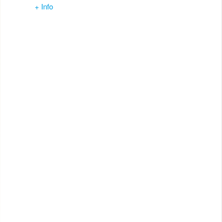
+ Info