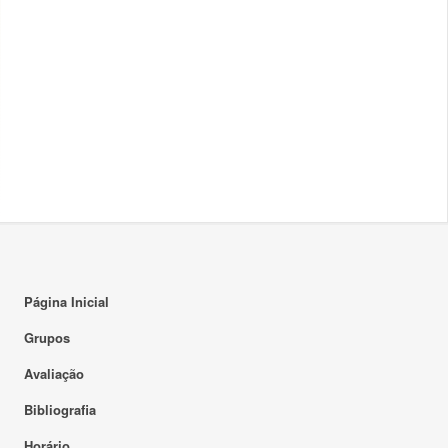
Página Inicial
Grupos
Avaliação
Bibliografia
Horário