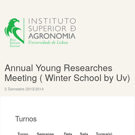
Annual Young Researches
Meeting ( Winter School by Uv)
2 Semestre 2013/2014
Turnos
Turno
Semanas
Data
Sala
Turma(s)