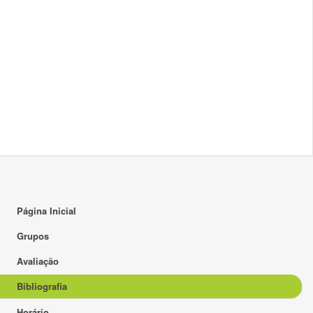
Página Inicial
Grupos
Avaliação
Bibliografia
Horário