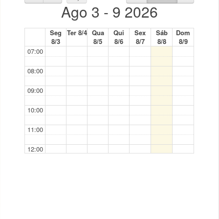
Ago 3 - 9 2026
Seg
Ter 8/4
Qua
Qui
Sex
Sáb
Dom
8/3
8/5
8/6
8/7
8/8
8/9
07:00
08:00
09:00
10:00
11:00
12:00
13:00
14:00
15:00