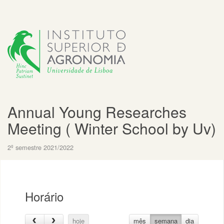
Annual Young Researches
Meeting ( Winter School by Uv)
2º semestre 2021/2022
Horário
hoje
mês
semana
dia