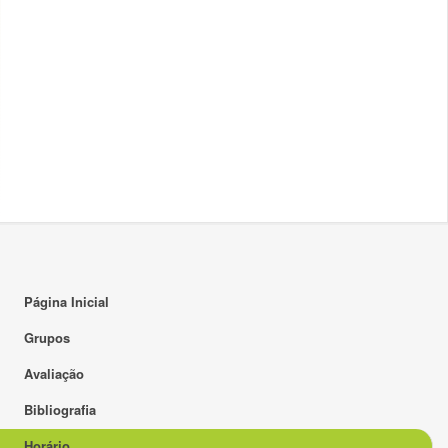
16:00
17:00
18:00
19:00
20:00
21:00
22:00
23:00
Página Inicial
Grupos
Avaliação
Bibliografia
Horário