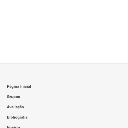
Página Inicial
Grupos
Avaliação
Bibliografia
Horário