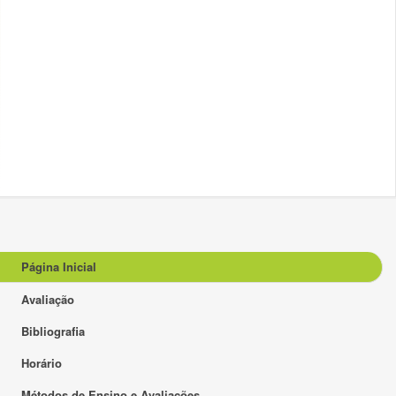
Página Inicial
Avaliação
Bibliografia
Horário
Métodos de Ensino e Avaliações