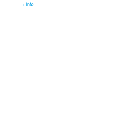
+ Info