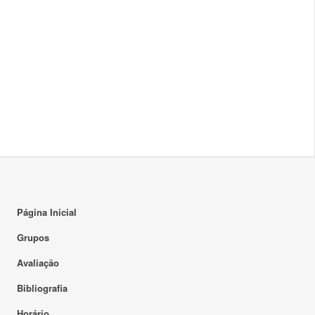
Página Inicial
Grupos
Avaliação
Bibliografia
Horário