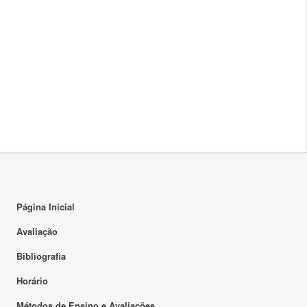
Página Inicial
Avaliação
Bibliografia
Horário
Métodos de Ensino e Avaliações