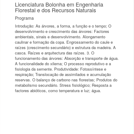
Licenciatura Bolonha em Engenharia
Florestal e dos Recursos Naturais
Programa
Introdução: As árvores, a forma, a função e o tempo; O
desenvolvimento e crescimento das árvores: Factores
ambientais, sinais e desenvolvimento. Alongamento
caulinar e formação da copa. Engrossamento do caule e
raízes (crescimento secundário) e estrutura da madeira. A
casca. Raízes e arquitectura das raízes. 3. O
funcionamento das árvores: Absorção e transporte de água.
A funcionalidade do xilema; O processo reprodutivo e a
fisiologia da semente. Produtividade: Fotossíntese e
respiração; Translocação de assimilados e acumulação
reservas. O balanço de carbono nas florestas; Produtos do
metabolismo secundário. Stress fisiológico; Resposta a
factores abióticos, como temperatura e luz; água.