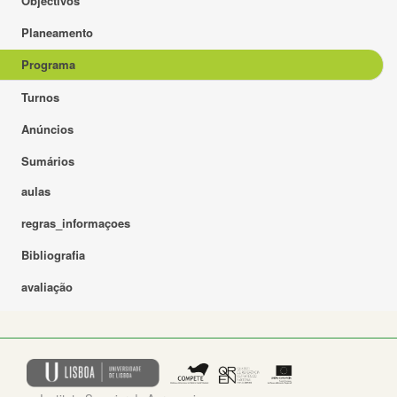
Objectivos
Planeamento
Programa
Turnos
Anúncios
Sumários
aulas
regras_informaçoes
Bibliografia
avaliação