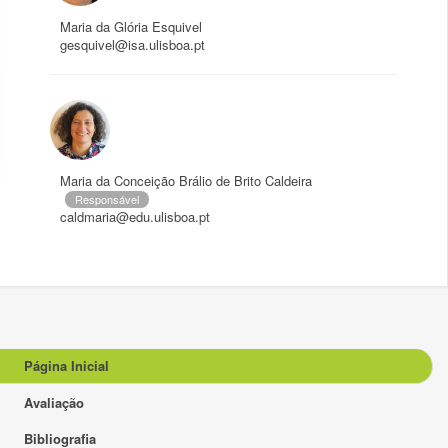
Maria da Glória Esquivel
gesquivel@isa.ulisboa.pt
Maria da Conceição Brálio de Brito Caldeira
Responsável
caldmaria@edu.ulisboa.pt
Página Inicial
Avaliação
Bibliografia