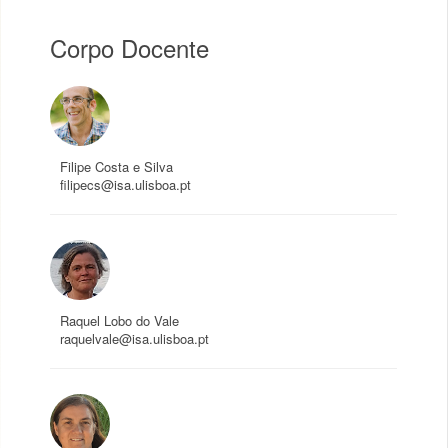
Corpo Docente
Filipe Costa e Silva
filipecs@isa.ulisboa.pt
Raquel Lobo do Vale
raquelvale@isa.ulisboa.pt