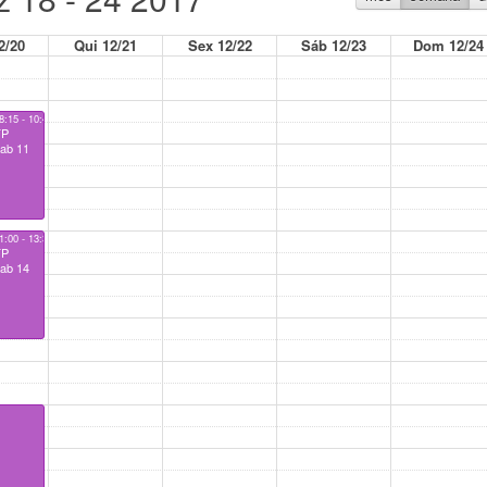
2/20
Qui 12/21
Sex 12/22
Sáb 12/23
Dom 12/24
8:15 - 10:45
TP
ab 11
1:00 - 13:30
TP
ab 14