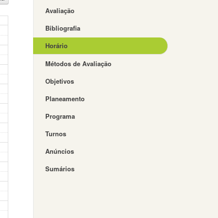
Avaliação
Bibliografia
Horário
Métodos de Avaliação
Objetivos
Planeamento
Programa
Turnos
Anúncios
Sumários