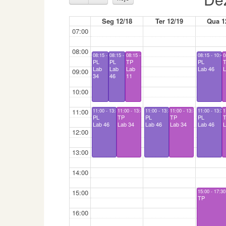
Seg 12/18
Ter 12/19
Qua 1
07:00
08:00
08:15 - 10:45
08:15 - 10:45
08:15 - 10:45
08:15 - 10:45
0
PL
PL
TP
PL
Lab
Lab
Lab
Lab 46
L
09:00
34
46
11
10:00
11:00
11:00 - 13:30
11:00 - 13:30
11:00 - 13:30
11:00 - 13:30
11:00 - 13:30
1
PL
TP
PL
TP
PL
Lab 46
Lab 34
Lab 46
Lab 34
Lab 46
L
12:00
13:00
14:00
15:00
15:00 - 17:30
TP
16:00