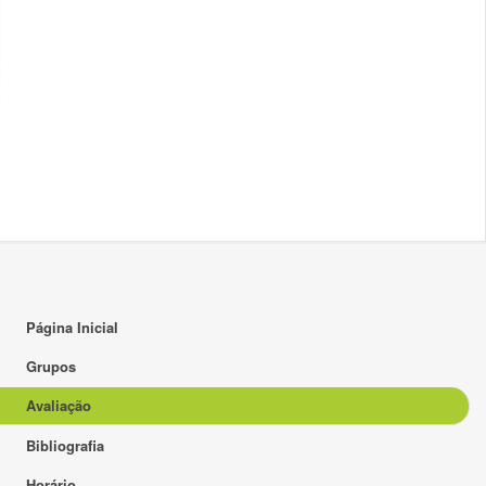
Página Inicial
Grupos
Avaliação
Bibliografia
Horário