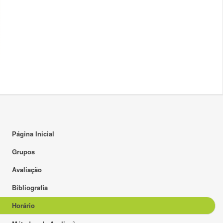
17:00
18:00
19:00
20:00
21:00
22:00
23:00
Página Inicial
Grupos
Avaliação
Bibliografia
Horário