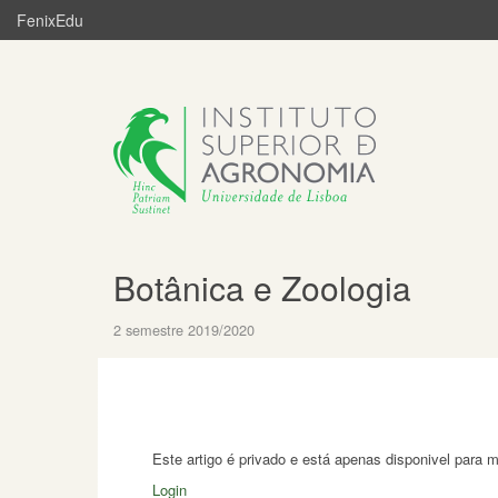
FenixEdu
Botânica e Zoologia
2 semestre 2019/2020
Este artigo é privado e está apenas disponivel para 
Login