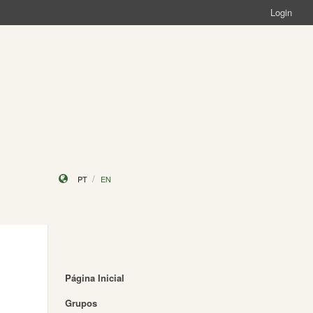
Login
PT
EN
Página Inicial
Grupos