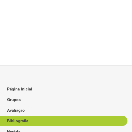
Página Inicial
Grupos
Avaliação
Bibliografia
Horário