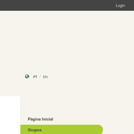
Login
PT
EN
Página Inicial
Grupos