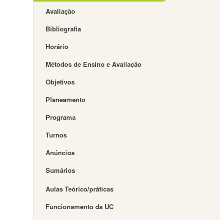
Avaliação
Bibliografia
Horário
Métodos de Ensino e Avaliação
Objetivos
Planeamento
Programa
Turnos
Anúncios
Sumários
Aulas Teórico/práticas
Funcionamento da UC