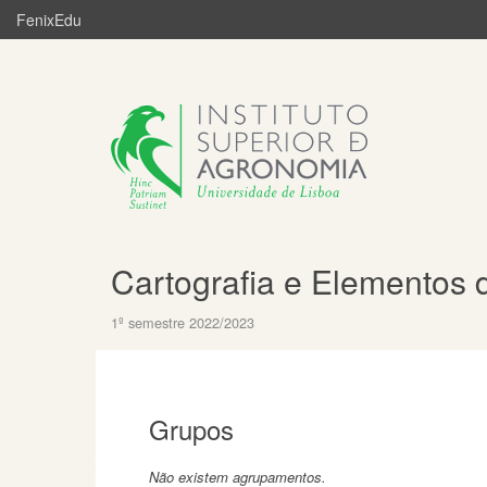
FenixEdu
Cartografia e Elementos 
1º semestre 2022/2023
Grupos
Não existem agrupamentos.