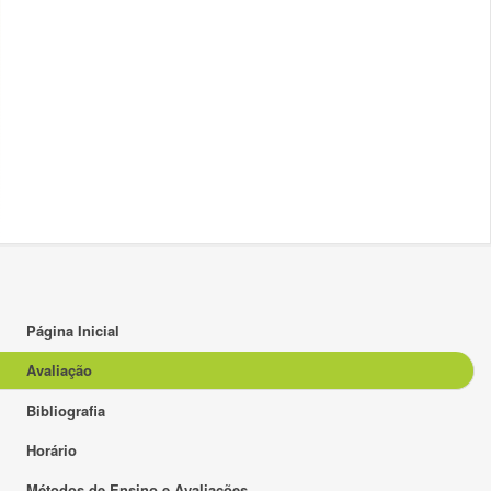
Página Inicial
Avaliação
Bibliografia
Horário
Métodos de Ensino e Avaliações