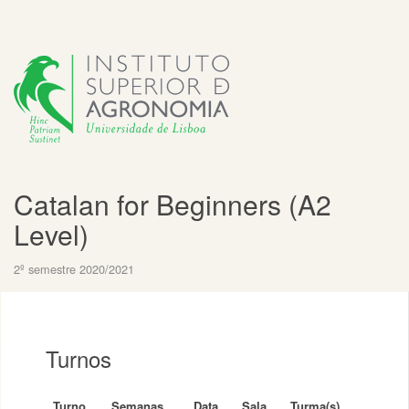
Catalan for Beginners (A2
Level)
2º semestre 2020/2021
Turnos
Turno
Semanas
Data
Sala
Turma(s)