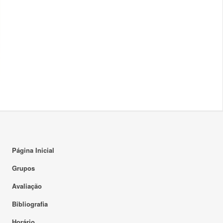
Página Inicial
Grupos
Avaliação
Bibliografia
Horário