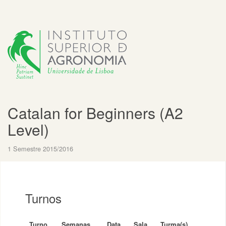
Catalan for Beginners (A2
Level)
1 Semestre 2015/2016
Turnos
Turno
Semanas
Data
Sala
Turma(s)