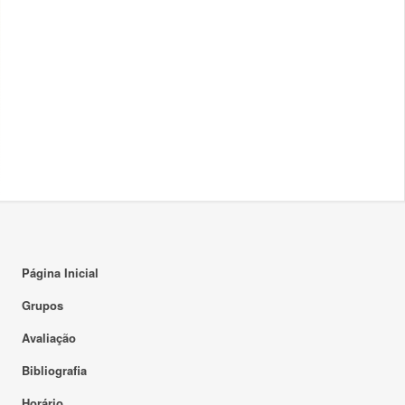
Página Inicial
Grupos
Avaliação
Bibliografia
Horário