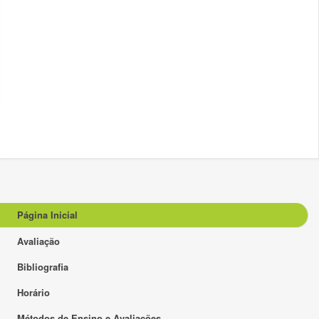
Página Inicial
Avaliação
Bibliografia
Horário
Métodos de Ensino e Avaliações