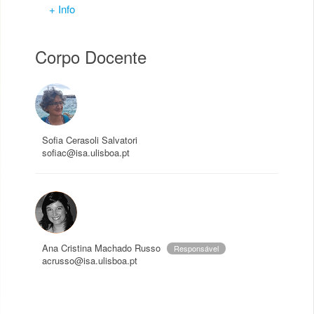
+ Info
Corpo Docente
Sofia Cerasoli Salvatori
sofiac@isa.ulisboa.pt
Ana Cristina Machado Russo
Responsável
acrusso@isa.ulisboa.pt