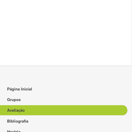
Página Inicial
Grupos
Avaliação
Bibliografia
Horário