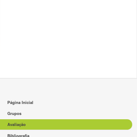
Página Inicial
Grupos
Avaliação
Bibliografia