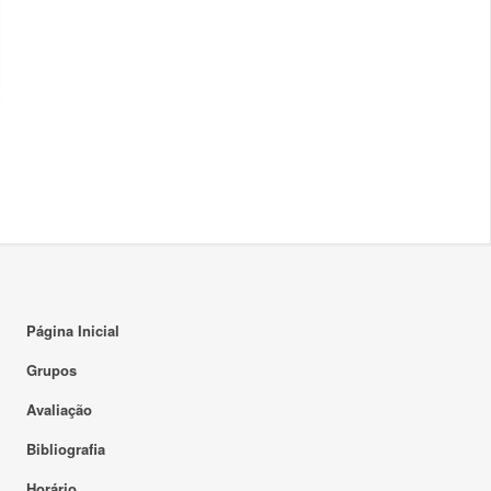
Página Inicial
Grupos
Avaliação
Bibliografia
Horário