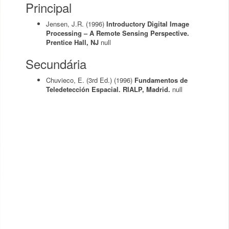
Principal
Jensen, J.R.
(1996)
Introductory Digital Image
Processing – A Remote Sensing Perspective.
Prentice Hall, NJ
null
Secundária
Chuvieco, E. (3rd Ed.)
(1996)
Fundamentos de
Teledetección Espacial. RIALP, Madrid.
null