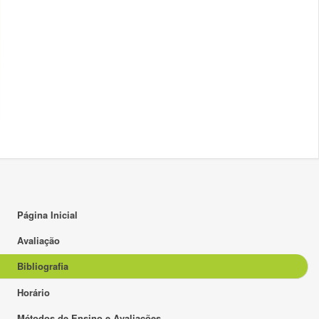
Página Inicial
Avaliação
Bibliografia
Horário
Métodos de Ensino e Avaliações