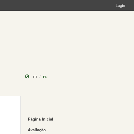
Login
PT
EN
Página Inicial
Avaliação