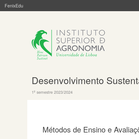
FenixEdu
Desenvolvimento Sustent
1º semestre 2023/2024
Métodos de Ensino e Avaliaç