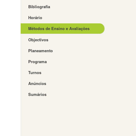
Bibliografia
Horário
Métodos de Ensino e Avaliações
Objectivos
Planeamento
Programa
Turnos
Anúncios
Sumários