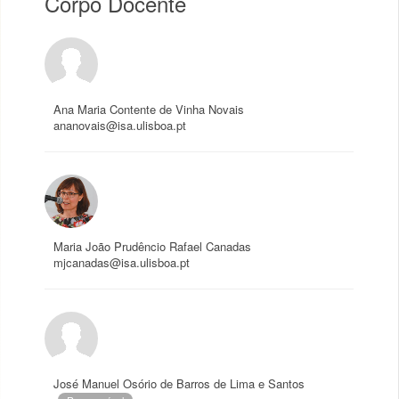
Corpo Docente
Ana Maria Contente de Vinha Novais
ananovais@isa.ulisboa.pt
Maria João Prudêncio Rafael Canadas
mjcanadas@isa.ulisboa.pt
José Manuel Osório de Barros de Lima e Santos