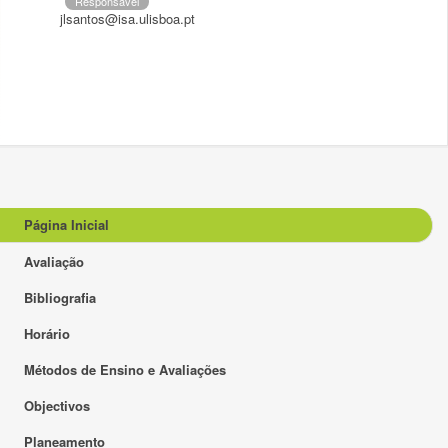
Responsável
jlsantos@isa.ulisboa.pt
Página Inicial
Avaliação
Bibliografia
Horário
Métodos de Ensino e Avaliações
Objectivos
Planeamento