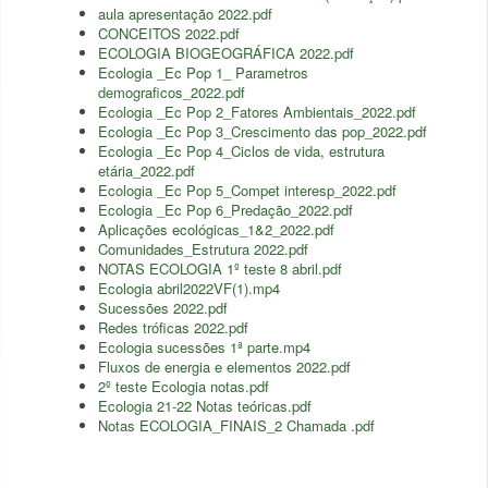
aula apresentação 2022.pdf
CONCEITOS 2022.pdf
ECOLOGIA BIOGEOGRÁFICA 2022.pdf
Ecologia _Ec Pop 1_ Parametros
demograficos_2022.pdf
Ecologia _Ec Pop 2_Fatores Ambientais_2022.pdf
Ecologia _Ec Pop 3_Crescimento das pop_2022.pdf
Ecologia _Ec Pop 4_Ciclos de vida, estrutura
etária_2022.pdf
Ecologia _Ec Pop 5_Compet interesp_2022.pdf
Ecologia _Ec Pop 6_Predação_2022.pdf
Aplicações ecológicas_1&2_2022.pdf
Comunidades_Estrutura 2022.pdf
NOTAS ECOLOGIA 1º teste 8 abril.pdf
Ecologia abril2022VF(1).mp4
Sucessões 2022.pdf
Redes tróficas 2022.pdf
Ecologia sucessões 1ª parte.mp4
Fluxos de energia e elementos 2022.pdf
2º teste Ecologia notas.pdf
Ecologia 21-22 Notas teóricas.pdf
Notas ECOLOGIA_FINAIS_2 Chamada .pdf