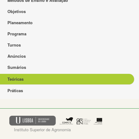
Métodos de Ensino e Avaliação
Objetivos
Planeamento
Programa
Turnos
Anúncios
Sumários
Teóricas
Práticas
Instituto Superior de Agronomia