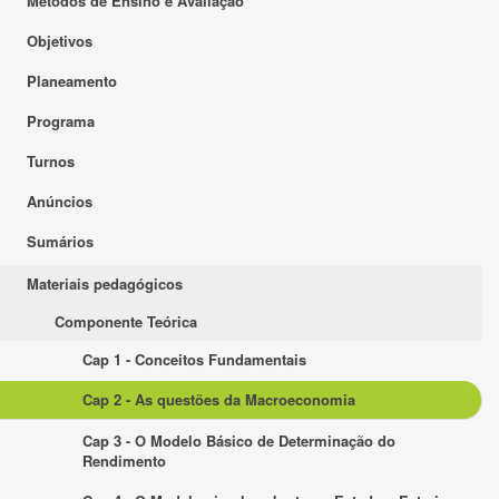
Métodos de Ensino e Avaliação
Objetivos
Planeamento
Programa
Turnos
Anúncios
Sumários
Materiais pedagógicos
Componente Teórica
Cap 1 - Conceitos Fundamentais
Cap 2 - As questões da Macroeconomia
Cap 3 - O Modelo Básico de Determinação do
Rendimento