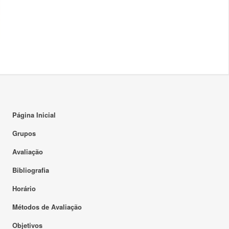
Página Inicial
Grupos
Avaliação
Bibliografia
Horário
Métodos de Avaliação
Objetivos