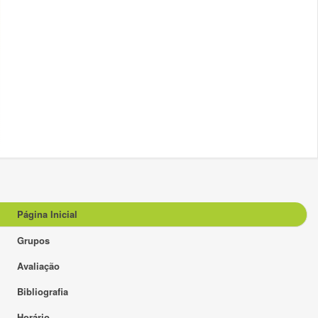
Página Inicial
Grupos
Avaliação
Bibliografia
Horário