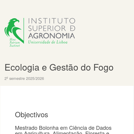
Ecologia e Gestão do Fogo
2º semestre 2025/2026
Objectivos
Mestrado Bolonha em Ciência de Dados
em Agricultura, Alimentação, Floresta e