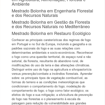
Ambiente
Mestrado Bolonha em Engenharia Florestal
e dos Recursos Naturais
Mestrado Bolonha em Gestão da Floresta
e dos Recursos Naturais no Mediterrâneo
Mestrado Bolonha em Restauro Ecológico
Conhecer as principais caraterísticas dos regimes de fogo
em Portugal e no Sul da Europa, incluindo a geografia e os
padrões sazonais do fogo e as suas relações com
determinantes ambientais e socio-económicos. Reconhecer
o fogo como uma questão territorial, do espaço rural e não
setorial, da floresta, resultante do abandono rural, de
modificações do uso da terra e das alterações climáticas.
Distinguir entre uso do fogo na agricultura e silvopastorícia
versus prevenção/combate a incêndios florestais. Aprender
sobre: os principais tipos de vegetação combustível, as
formas do terreno e as condições meteorológicas que
condicionam o comportamento do fogo; modelação do
comportamento do fogo; o fogo como fator ecológico; os
efeitos do fogo e sua mitigação; a silvicultura de prevenção
do fogo nas florestas e o planeamento à escala da
paisagem para redução da vulnerabilidade aos grandes