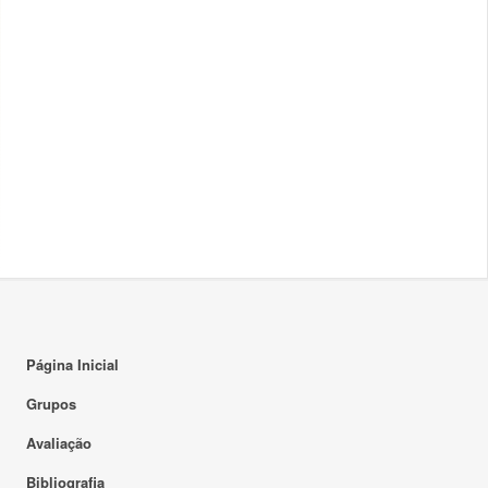
Página Inicial
Grupos
Avaliação
Bibliografia