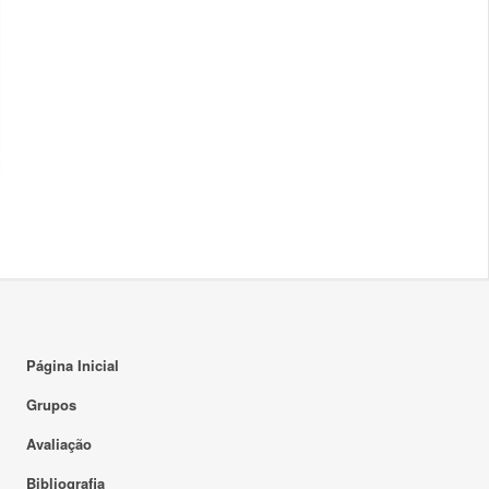
Página Inicial
Grupos
Avaliação
Bibliografia