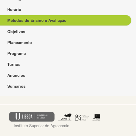
Horário
Métodos de Ensino e Avaliação
Objetivos
Planeamento
Programa
Turnos
Anúncios
Sumários
Instituto Superior de Agronomia