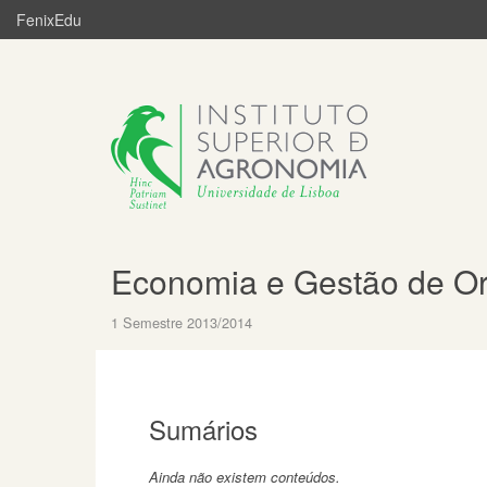
FenixEdu
Economia e Gestão de Or
1 Semestre 2013/2014
Sumários
Ainda não existem conteúdos.