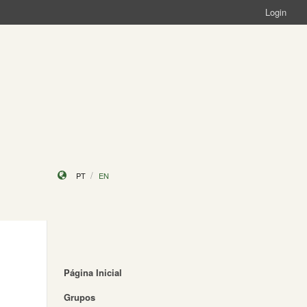
Login
PT
EN
Página Inicial
Grupos