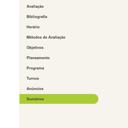
Avaliação
Bibliografia
Horário
Métodos de Avaliação
Objetivos
Planeamento
Programa
Turnos
Anúncios
Sumários