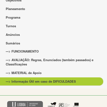
Objectivos
Planeamento
Programa
Turnos
Anúncios
Sumários
---> FUNCIONAMENTO
---> AVALIAÇÃO: Regras, Enunciados (também passados) e
Classificações
---> MATERIAL de Apoio
---> Informação Útil em caso de DIFICULDADES