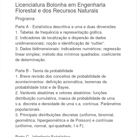
Licenciatura Bolonha em Engenharia
Florestal e dos Recursos Naturais
Programa
Parte A - Estatística descritiva a uma e duas dimensões
1. Tabelas de frequência e representação gráfica.
2. Indicadores de localização e dispersão de dados
unidimensionais; noção e identificação de “outlier”.
3. Dados bidimensionais: indicadores numéricos; regressão
linear simples; método dos mínimos quadrados; coeficiente
de determinação.
Parte B - Teoria da probabilidade
1. Breve revisão dos conceitos de probabilidade de
acontecimentos: definição axiomática, teoremas da
probabilidade total e de Bayes.
2. Variáveis aleatórias e vetores aleatórios: funções
distribuição cumulativa, massa de probabilidade de uma
v.a. discreta e densidade de uma v.a. contínua. Parâmetros
populacionais.
3. Principais distribuições discretas (uniforme, binomial,
geométrica, hipergeométrica e de Poisson) e contínuas
(uniforme, normal, qui-quadrado, t e F).
Parte C - Inferência Estatística