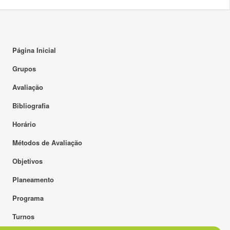
Página Inicial
Grupos
Avaliação
Bibliografia
Horário
Métodos de Avaliação
Objetivos
Planeamento
Programa
Turnos