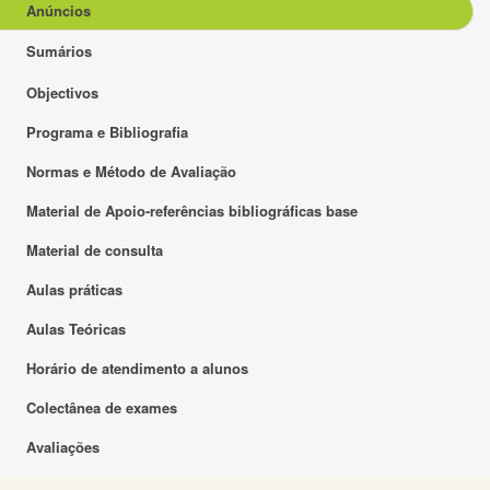
Anúncios
Sumários
Objectivos
Programa e Bibliografia
Normas e Método de Avaliação
Material de Apoio-referências bibliográficas base
Material de consulta
Aulas práticas
Aulas Teóricas
Horário de atendimento a alunos
Colectânea de exames
Avaliações