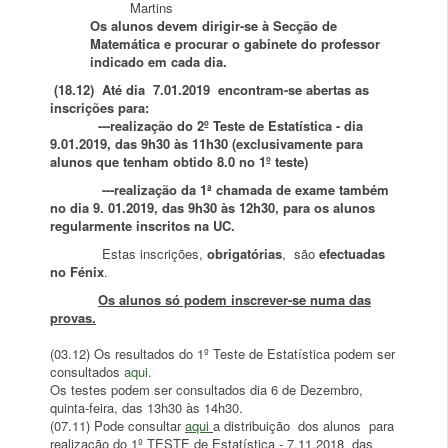
Martins
Os alunos devem dirigir-se à Secção de
Matemática e procurar o gabinete do professor
indicado em cada dia.
(18.12) Até dia
7.
01.2019 encontram-se abertas as
inscrições para:
---realização do 2º Teste de Estatística - dia
9.01.2019, das 9h30 às 11h30
(exclusivamente para
alunos que tenham obtido 8.0 no 1º teste)
---
realização da
1ª chamada de exame também
no dia 9. 01.2019, das 9h30 às 12h30,
para os alunos
regularmente inscritos na UC.
Estas inscrições,
obrigatórias
, são
efectuadas
no Fénix
.
Os alunos só podem inscrever-se numa das
provas.
(03.12) Os resultados do 1º Teste de Estatística podem ser
consultados
aqui
.
Os testes podem ser consultados dia 6 de Dezembro,
quinta-feira, das 13h30 às 14h30.
(07.11) Pode consultar
aqui
a distribuição dos alunos para
realização do 1º TESTE de Estatística - 7.11.2018 das