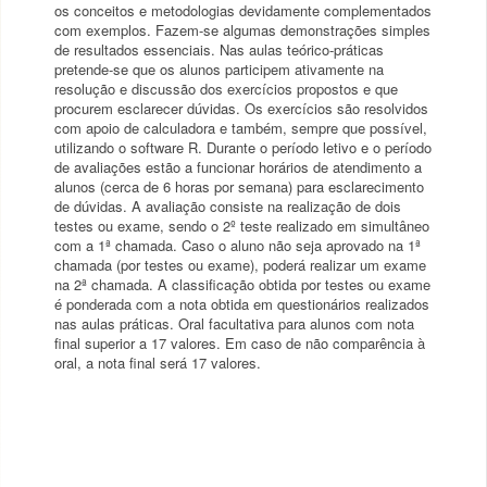
os conceitos e metodologias devidamente complementados
com exemplos. Fazem-se algumas demonstrações simples
de resultados essenciais. Nas aulas teórico-práticas
pretende-se que os alunos participem ativamente na
resolução e discussão dos exercícios propostos e que
procurem esclarecer dúvidas. Os exercícios são resolvidos
com apoio de calculadora e também, sempre que possível,
utilizando o software R. Durante o período letivo e o período
de avaliações estão a funcionar horários de atendimento a
alunos (cerca de 6 horas por semana) para esclarecimento
de dúvidas. A avaliação consiste na realização de dois
testes ou exame, sendo o 2º teste realizado em simultâneo
com a 1ª chamada. Caso o aluno não seja aprovado na 1ª
chamada (por testes ou exame), poderá realizar um exame
na 2ª chamada. A classificação obtida por testes ou exame
é ponderada com a nota obtida em questionários realizados
nas aulas práticas. Oral facultativa para alunos com nota
final superior a 17 valores. Em caso de não comparência à
oral, a nota final será 17 valores.