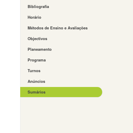
Bibliografia
Horário
Métodos de Ensino e Avaliações
Objectivos
Planeamento
Programa
Turnos
Anúncios
Sumários