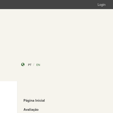
Login
PT
EN
Página Inicial
Avaliação