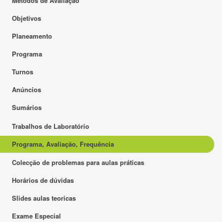
Métodos de Avaliação
Objetivos
Planeamento
Programa
Turnos
Anúncios
Sumários
Trabalhos de Laboratório
Programa, Avaliação, Frequência
Colecção de problemas para aulas práticas
Horários de dúvidas
Slides aulas teoricas
Exame Especial