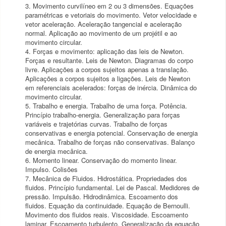
3. Movimento curvilíneo em 2 ou 3 dimensões. Equações
paramétricas e vetoriais do movimento. Vetor velocidade e
vetor aceleração. Aceleração tangencial e aceleração
normal. Aplicação ao movimento de um projétil e ao
movimento circular.
4. Forças e movimento: aplicação das leis de Newton.
Forças e resultante. Leis de Newton. Diagramas do corpo
livre. Aplicações a corpos sujeitos apenas a translação.
Aplicações a corpos sujeitos a ligações. Leis de Newton
em referenciais acelerados: forças de inércia. Dinâmica do
movimento circular.
5. Trabalho e energia. Trabalho de uma força. Potência.
Princípio trabalho-energia. Generalização para forças
variáveis e trajetórias curvas. Trabalho de forças
conservativas e energia potencial. Conservação de energia
mecânica. Trabalho de forças não conservativas. Balanço
de energia mecânica.
6. Momento linear. Conservação do momento linear.
Impulso. Colisões
7. Mecânica de Fluidos. Hidrostática. Propriedades dos
fluidos. Princípio fundamental. Lei de Pascal. Medidores de
pressão. Impulsão. Hidrodinâmica. Escoamento dos
fluidos. Equação da continuidade. Equação de Bernoulli.
Movimento dos fluidos reais. Viscosidade. Escoamento
laminar. Escoamento turbulento. Generalização da equação