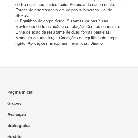
de Bernoulli aos fluídos reais. Potência do escoamento.
Forças de arrastamento em corpos submersos. Lei de
Stokes.
8. Equilíbrio do corpo rígido. Sistemas de partículas.
Movimento de translação e de rotação. Centros de massa.
Linha de ação da resultante de duas forças paralelas.
Momento de uma força. Condições de equilíbrio do corpo
Página Inicial
Grupos
Avaliação
Bibliografia
Horário