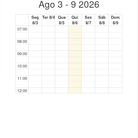
Ago 3 - 9 2026
Seg
Ter 8/4
Qua
Qui
Sex
Sáb
Dom
8/3
8/5
8/6
8/7
8/8
8/9
07:00
08:00
09:00
10:00
11:00
12:00
13:00
14:00
15:00