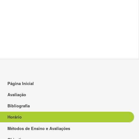
16:00
17:00
18:00
19:00
20:00
21:00
22:00
Página Inicial
23:00
Avaliação
Bibliografia
Horário
Métodos de Ensino e Avaliações