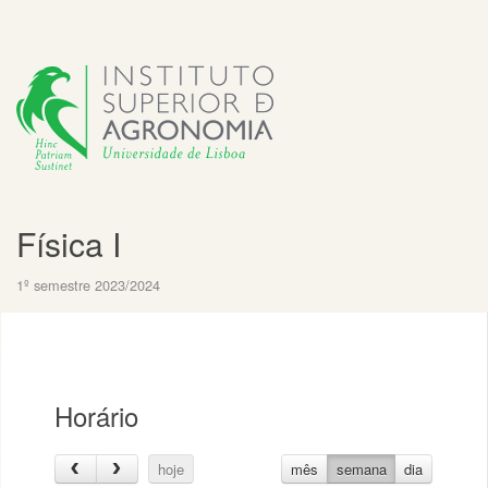
Física I
1º semestre 2023/2024
Horário
hoje
mês
semana
dia